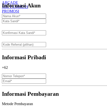
ARCADE
Informasi Akun
MM TANGKAS
PROMOSI
REFERRAL
Informasi Pribadi
+62
Informasi Pembayaran
Metode Pembayaran