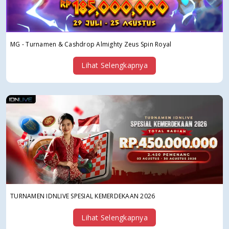
MG - Turnamen & Cashdrop Almighty Zeus Spin Royal
Lihat Selengkapnya
TURNAMEN IDNLIVE SPESIAL KEMERDEKAAN 2026
Lihat Selengkapnya