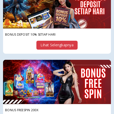
BONUS DEPOSIT 10% SETIAP HARI
Lihat Selengkapnya
BONUS FREESPIN 200X