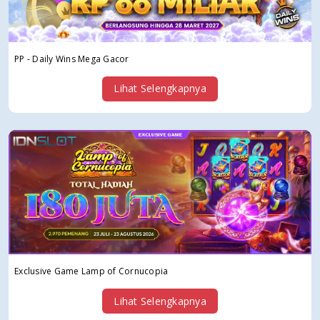
PP - Daily Wins Mega Gacor
Lihat Selengkapnya
Exclusive Game Lamp of Cornucopia
Lihat Selengkapnya