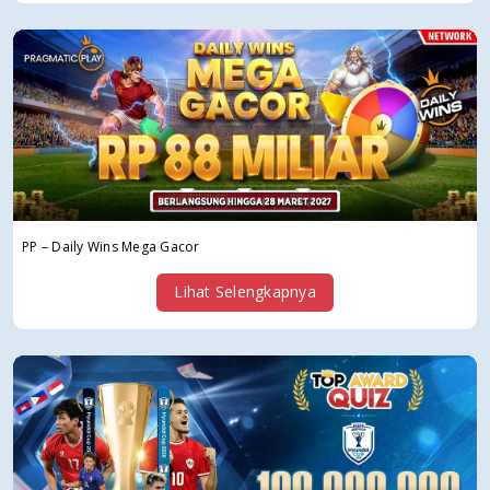
PP – Daily Wins Mega Gacor
Lihat Selengkapnya