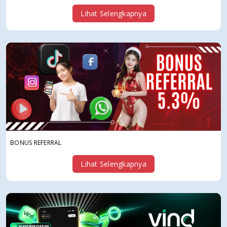
Lihat Selengkapnya
BONUS REFERRAL
Lihat Selengkapnya