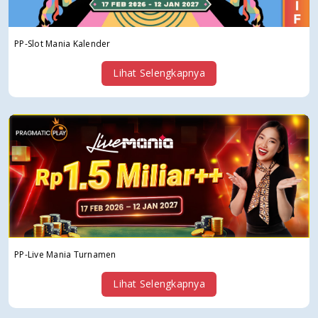
PP-Slot Mania Kalender
Lihat Selengkapnya
PP-Live Mania Turnamen
Lihat Selengkapnya