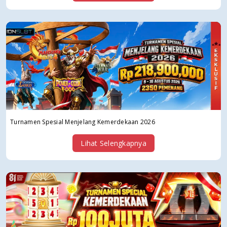
Turnamen Spesial Menjelang Kemerdekaan 2026
Lihat Selengkapnya