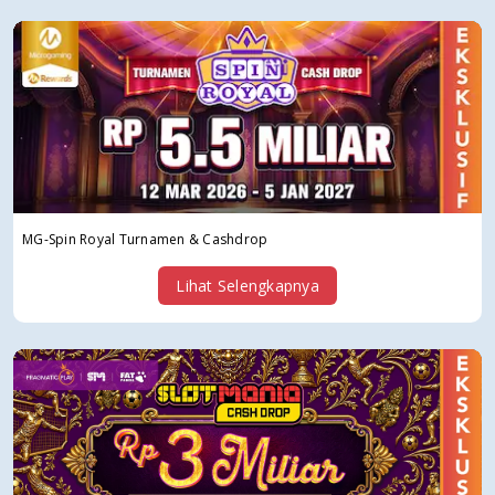
MG-Spin Royal Turnamen & Cashdrop
Lihat Selengkapnya