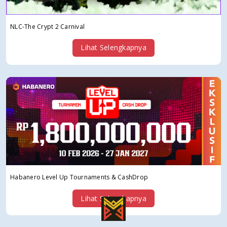
NLC-The Crypt 2 Carnival
Lihat Selengkapnya
Habanero Level Up Tournaments & CashDrop
Lihat Selengkapnya