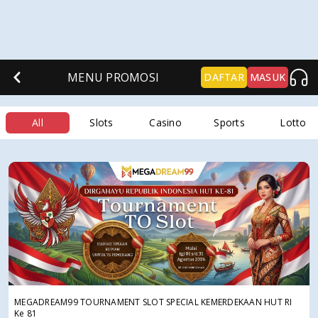
MENU PROMOSI
DAFTAR
MASUK
All
Slots
Casino
Sports
Lotto
MEGADREAM99 TOURNAMENT SLOT SPECIAL KEMERDEKAAN HUT RI
Ke 81