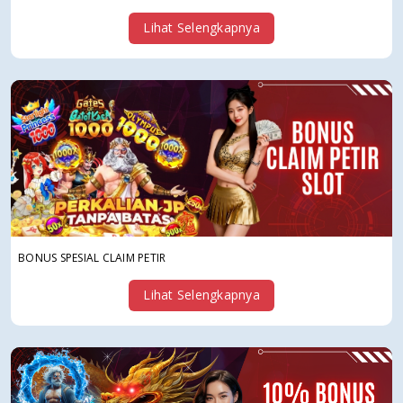
Lihat Selengkapnya
BONUS SPESIAL CLAIM PETIR
Lihat Selengkapnya