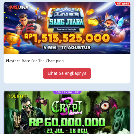
Playtech-Race For The Champion
Lihat Selengkapnya